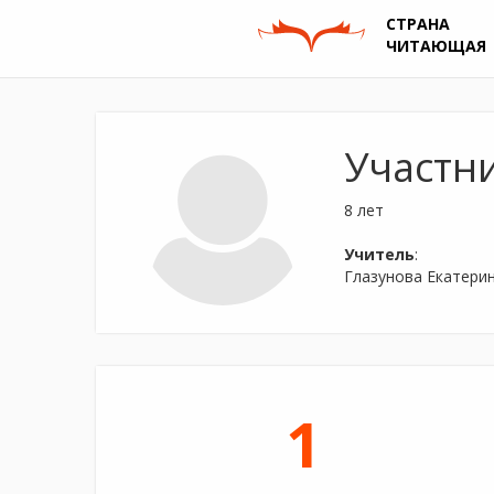
СТРАНА
ЧИТАЮЩАЯ
Участн
8 лет
Учитель
:
Глазунова Екатери
1