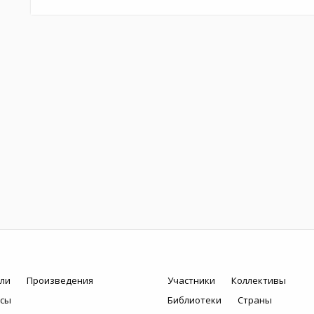
ли
Произведения
Участники
Коллективы
рсы
Библиотеки
Страны