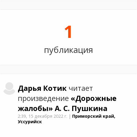
1
публикация
Дарья
Котик
читает
произведение
«Дорожные
жалобы»
А. С. Пушкина
2:39,
15 декабря 2022 г.
|
Приморский край,
Уссурийск