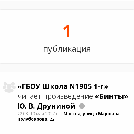
1
публикация
«ГБОУ Школа N1905 1-г»
читает произведение
«Бинты»
Ю. В. Друниной
22:03,
10 мая 2017 г.
|
Москва, улица Маршала
Полубоярова, 22