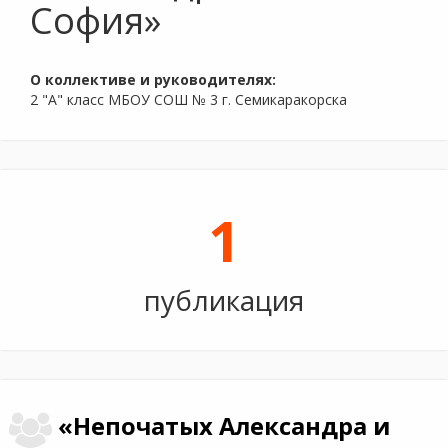
София»
О коллективе и руководителях:
2 "А" класс МБОУ СОШ № 3 г. Семикаракорска
1
публикация
«Непочатых Александра и