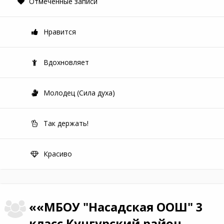
Отмеченные записи
Нравится
Вдохновляет
Молодец (Сила духа)
Так держать!
Красиво
««МБОУ "Насадская ООШ" 3
класс Кунгурский район