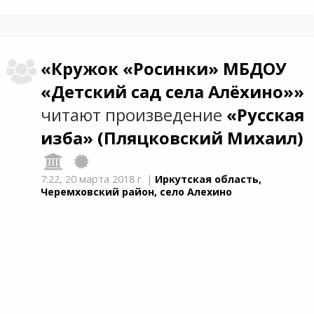
«Кружок «Росинки» МБДОУ
«Детский сад села Алёхино»»
читают произведение
«Русская
изба»
(Пляцковский Михаил)
7:22,
20 марта 2018 г.
|
Иркутская область,
Черемховский район, село Алехино