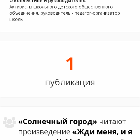
О коллективе и руководителях:
Активисты школьного детского общественного
объединения, руководитель - педагог-организатор
школы
1
публикация
«Солнечный город»
читают
произведение
«Жди меня, и я