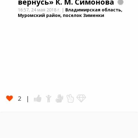
вернусь»
К. М. Симонова
16:57,
24 мая 2018 г.
|
Владимирская область,
Муромский район, поселок Зименки
2