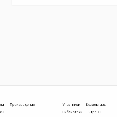
ли
Произведения
Участники
Коллективы
рсы
Библиотеки
Страны