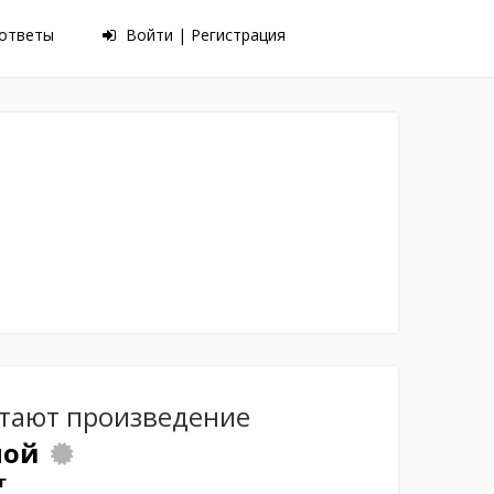
 ответы
Войти | Регистрация
тают произведение
ной
г