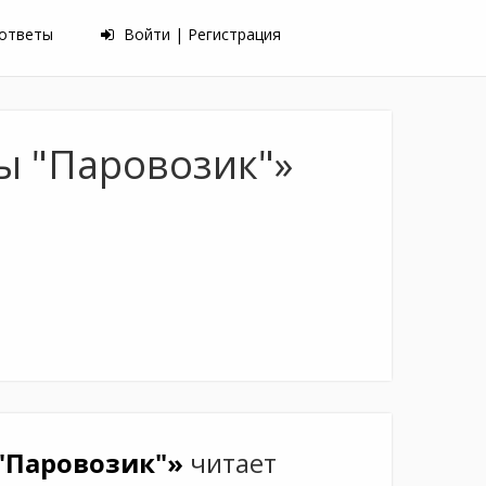
 ответы
Войти | Регистрация
ы "Паровозик"»
"Паровозик"»
читает