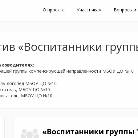
О проекте
Участникам
Вопросы и
тив «Воспитанники групп
уководителях:
трашей группы компенсирующей направленности МБОУ ЦО №10
тель-логопед МБОУ ЦО №10
спитатель, МБОУ ЦО №10
спитатель, МБОУ ЦО №10
«Воспитанники группы 