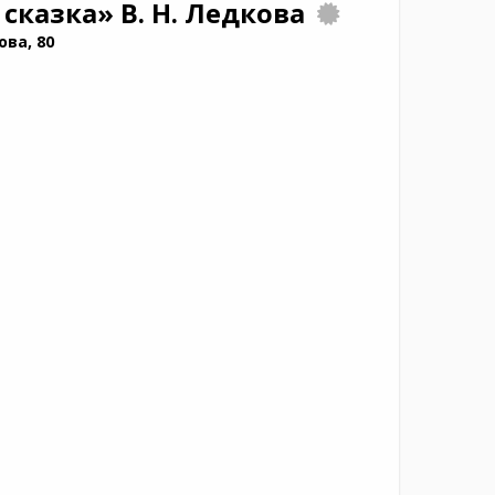
 сказка»
В. Н. Ледкова
ова, 80