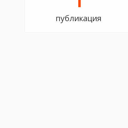
1
публикация