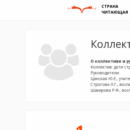
СТРАНА
ЧИТАЮЩАЯ
Коллек
О коллективе и р
Коллектив: дети с
Руководители:
Цинская Ю.Е., учи
Строгова Л.Г., во
Шакирова Р.Ф., во