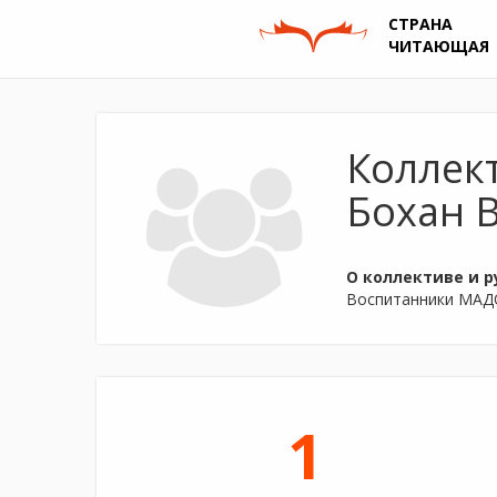
СТРАНА
ЧИТАЮЩАЯ
Коллек
Бохан 
О коллективе и р
Воспитанники МАДОУ
1