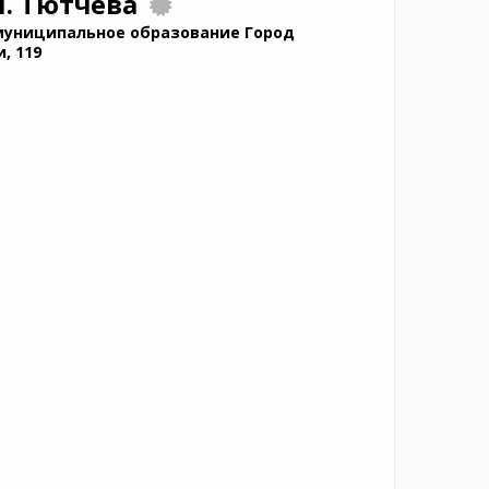
И. Тютчева
муниципальное образование Город
, 119