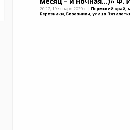
месяц – и ночная…)»
Ф. 
20:27,
19 января 2020 г.
|
Пермский край, 
Березники, Березники, улица Пятилетки