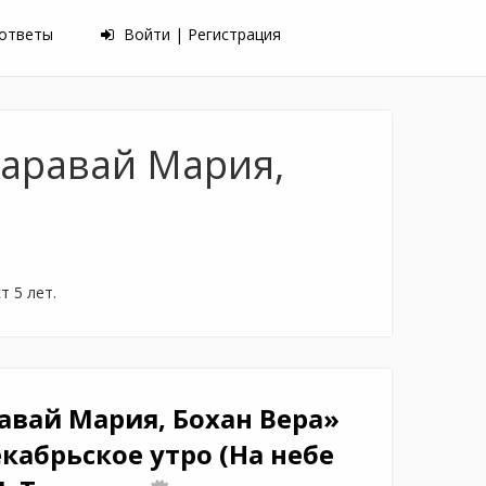
 ответы
Войти | Регистрация
Каравай Мария,
 5 лет.
авай Мария, Бохан Вера»
кабрьское утро (На небе