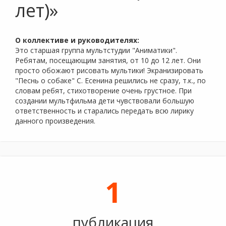
лет)»
О коллективе и руководителях:
Это старшая группа мультстудии "Аниматики".
Ребятам, посещающим занятия, от 10 до 12 лет. Они
просто обожают рисовать мультики! Экранизировать
"Песнь о собаке" С. Есенина решились не сразу, т.к., по
словам ребят, стихотворение очень грустное. При
создании мультфильма дети чувствовали большую
ответственность и старались передать всю лирику
данного произведения.
1
публикация