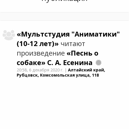
«Мультстудия "Аниматики"
(10-12 лет)»
читают
произведение
«Песнь о
собаке»
С. А. Есенина
20:58,
6 декабря 2020 г.
|
Алтайский край,
Рубцовск, Комсомольская улица, 118