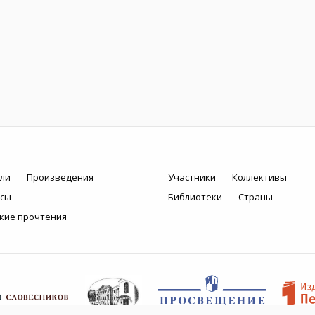
ли
Произведения
Участники
Коллективы
рсы
Библиотеки
Страны
кие прочтения