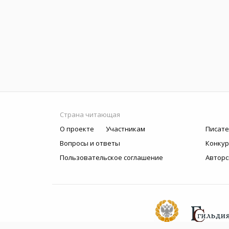
Страна читающая
О проекте
Участникам
Писате
Вопросы и ответы
Конку
Пользовательское соглашение
Авторс