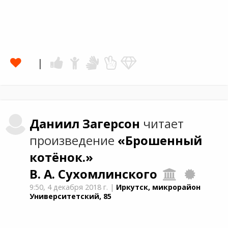
Даниил
Загерсон
читает
произведение
«Брошенный
котёнок.»
В. А. Сухомлинского
9:50,
4 декабря 2018 г.
|
Иркутск, микрорайон
Университетский, 85