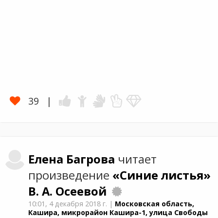
39
Елена
Багрова
читает
произведение
«Синие листья»
В. А. Осеевой
10:01,
4 декабря 2018 г.
|
Московская область,
Кашира, микрорайон Кашира-1, улица Свободы