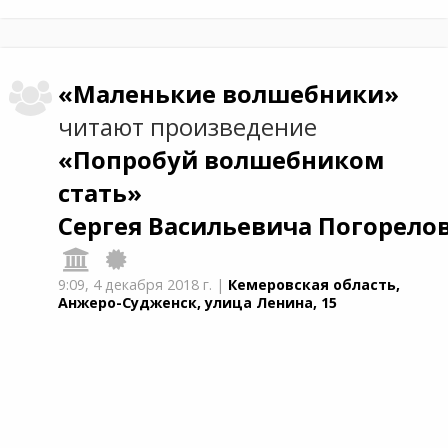
«Маленькие волшебники»
читают произведение
«Попробуй волшебником
стать»
Сергея Васильевича Погорело
9:09,
4 декабря 2018 г.
|
Кемеровская область,
Анжеро-Судженск, улица Ленина, 15