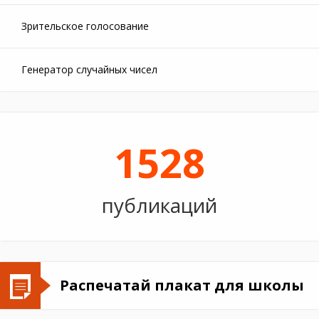
Зрительское голосование
Генератор случайных чисел
1528
публикаций
Распечатай плакат для школы