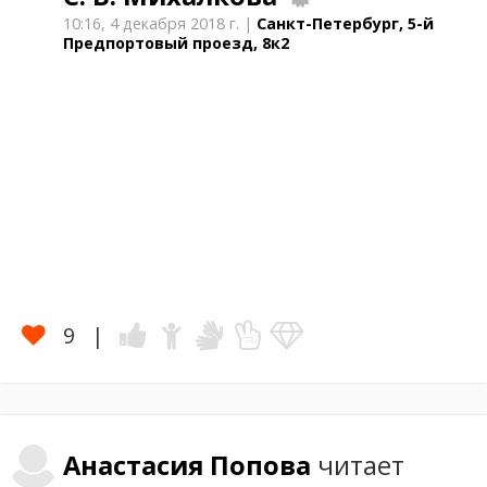
10:16,
4 декабря 2018 г.
|
Санкт-Петербург, 5-й
Предпортовый проезд, 8к2
9
Анастасия
Попова
читает