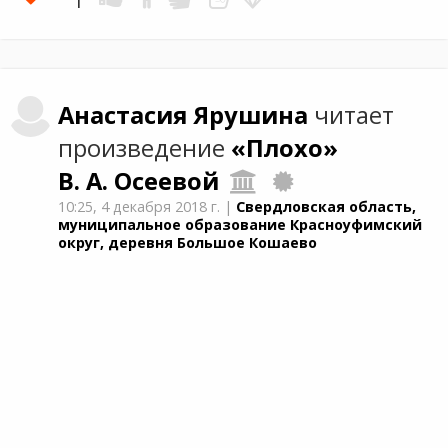
Анастасия
Ярушина
читает
произведение
«Плохо»
В. А. Осеевой
10:25,
4 декабря 2018 г.
|
Свердловская область,
муниципальное образование Красноуфимский
округ, деревня Большое Кошаево