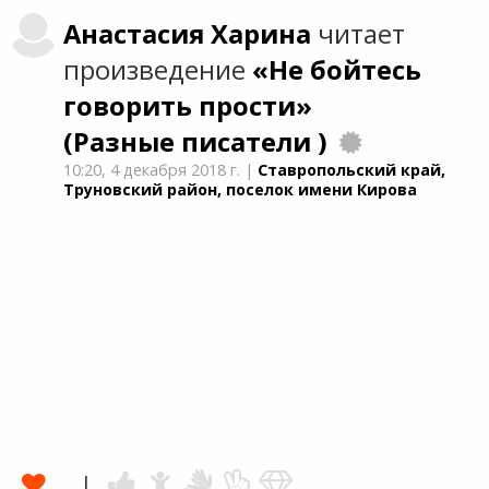
Анастасия
Харина
читает
произведение
«Не бойтесь
говорить прости»
(Разные писатели )
10:20,
4 декабря 2018 г.
|
Ставропольский край,
Труновский район, поселок имени Кирова