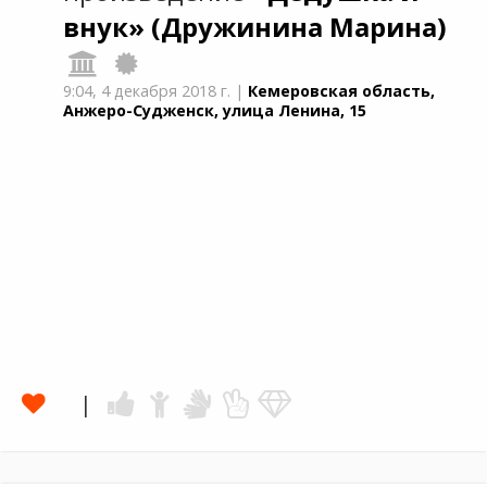
внук»
(Дружинина Марина)
9:04,
4 декабря 2018 г.
|
Кемеровская область,
Анжеро-Судженск, улица Ленина, 15