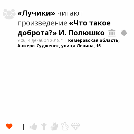
«Лучики»
читают
произведение
«Что такое
доброта?»
И. Полюшко
9:06,
4 декабря 2018 г.
|
Кемеровская область,
Анжеро-Судженск, улица Ленина, 15