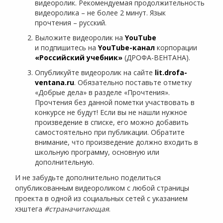
видеоролик. Рекомендуемая продолжительность
видеоролика – не более 2 минут. Язык
прочтения – русский.
Выложите видеоролик на
YouTube
и подпишитесь на
YouTube-канал
корпорации
«Российский учебник»
(ДРОФА-ВЕНТАНА).
Опубликуйте видеоролик на сайте
lit.drofa-
ventana.ru
. Обязательно поставьте отметку
«Добрые дела» в разделе «Прочтения».
Прочтения без данной пометки участвовать в
конкурсе не будут! Если вы не нашли нужное
произведение в списке, его можно добавить
самостоятельно при публикации. Обратите
внимание, что произведение должно входить в
школьную программу, основную или
дополнительную.
И не забудьте дополнительно поделиться
опубликованным видеороликом с любой страницы
проекта в одной из социальных сетей с указанием
хэштега
#страначитающая
.