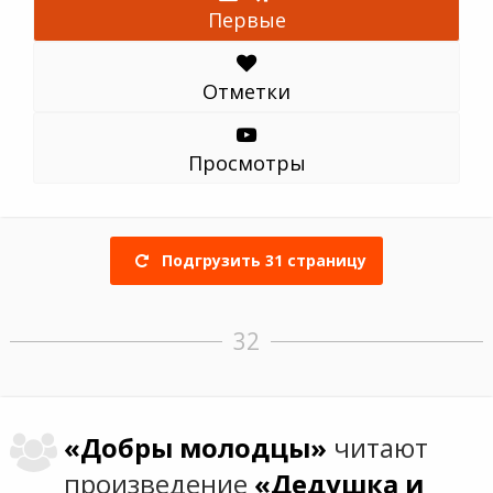
Первые
Отметки
Просмотры
Подгрузить
31
страницу
32
«Добры молодцы»
читают
произведение
«Дедушка и