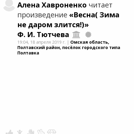
Алена
Хавроненко
читает
произведение
«Весна( Зима
не даром злится!)»
Ф. И. Тютчева
19:04,
18 апреля 2019 г.
|
Омская область,
Полтавский район, посёлок городского типа
Полтавка