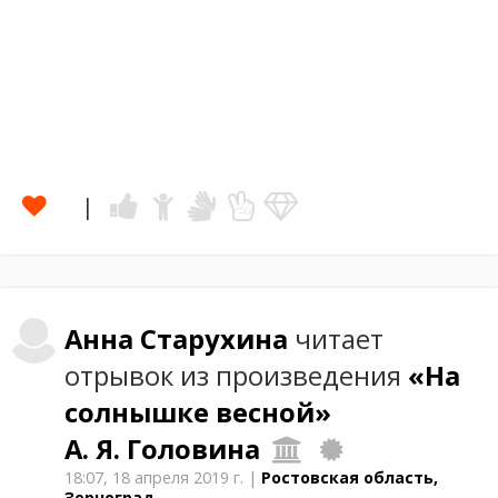
Анна
Старухина
читает
отрывок из произведения
«На
солнышке весной»
А. Я. Головина
18:07,
18 апреля 2019 г.
|
Ростовская область,
Зерноград