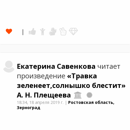
Екатерина
Савенкова
читает
произведение
«Травка
зеленеет,солнышко блестит»
А. Н. Плещеева
18:34,
18 апреля 2019 г.
|
Ростовская область,
Зерноград