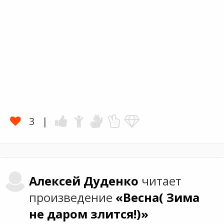
3
Алексей
Дуденко
читает
произведение
«Весна( Зима
не даром злится!)»