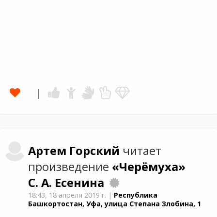
Артем
Горский
читает
произведение
«Черёмуха»
С. А. Есенина
18:43,
18 апреля 2019 г.
|
Республика
Башкортостан, Уфа, улица Степана Злобина, 1