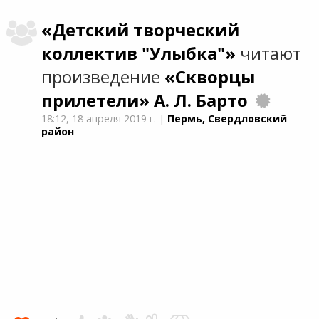
«Детский творческий
коллектив "Улыбка"»
читают
произведение
«Скворцы
прилетели»
А. Л. Барто
18:12,
18 апреля 2019 г.
|
Пермь, Свердловский
район