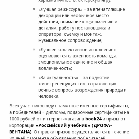
«Лучшая режиссура» – за впечатляющие
декорации или необычное место
действия, внимание к оформлению и
деталям, работу постановщика и
оператора, съемку и монтаж,
музыкальное сопровождение;
«Лучшее коллективное исполнение» –
оцениваются слаженность команды,
эмоциональное единение и общая
вовлеченность;
«За актуальность» – за поднятие
животрепещущих тем, отражающих
вечные вопросы возрождения природы и
человека.
Всех участников ждут памятные именные сертификаты,
а победителей – дипломы, подарочные сертификаты на
1000 рублей от интернет-магазина
book24
и призы от
корпорации
«Российский учебник» (ДРОФА-
ВЕНТАНА)
. Отправка призов осуществляется в течение
30 дней с момента объявления победителей.