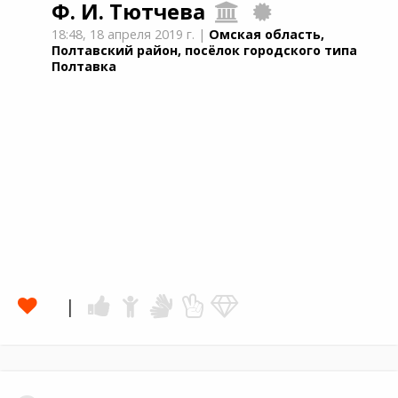
Ф. И. Тютчева
18:48,
18 апреля 2019 г.
|
Омская область,
Полтавский район, посёлок городского типа
Полтавка