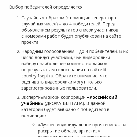
Выбор победителей определяется:
Случайным образом (с помощью генератора
случайных чисел) – до 4 победителей. Перед
объявлением результатов список участников
с номерами работ будет опубликован на сайте
проекта.
Народным голосованием – до 4 победителей. В их
число войдут участники, чьи видеоролики
наберут наибольшее количество лайков
по результатам голосования на сайте lit-
country.1sept.ru. Обратите внимание, что
оценивать видеоролики могут только
зарегистрированные пользователи.
Экспертным жюри корпорации
«Российский
учебник»
(ДРОФА-ВЕНТАНА). В данной
категории будет выбрано 4 победителя в
номинациях:
«Лучшее индивидуальное прочтение» – за
раскрытие образа, артистизм,
харизматичность, актерскую игру;