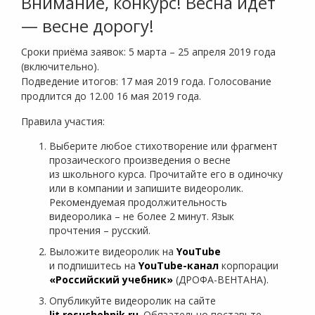
Внимание, конкурс! Весна идёт
— весне дорогу!
Сроки приёма заявок: 5 марта – 25 апреля 2019 года
(включительно).
Подведение итогов: 17 мая 2019 года. Голосование
продлится до 12.00 16 мая 2019 года.
Правила участия:
Выберите любое стихотворение или фрагмент
прозаического произведения о весне
из школьного курса. Прочитайте его в одиночку
или в компании и запишите видеоролик.
Рекомендуемая продолжительность
видеоролика – не более 2 минут. Язык
прочтения – русский.
Выложите видеоролик на
YouTube
и подпишитесь на
YouTube-канал
корпорации
«Российский учебник»
(ДРОФА-ВЕНТАНА).
Опубликуйте видеоролик на сайте
lit.rosuchebnik.ru
. Обязательно поставьте