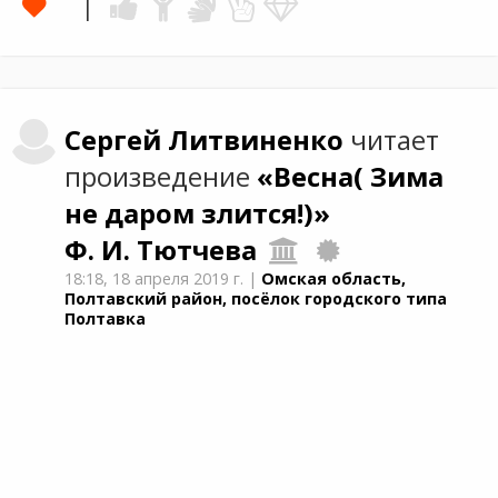
Сергей
Литвиненко
читает
произведение
«Весна( Зима
не даром злится!)»
Ф. И. Тютчева
18:18,
18 апреля 2019 г.
|
Омская область,
Полтавский район, посёлок городского типа
Полтавка