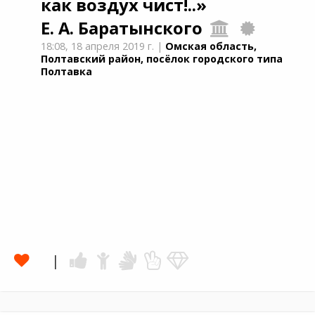
как воздух чист!..»
Е. А. Баратынского
18:08,
18 апреля 2019 г.
|
Омская область,
Полтавский район, посёлок городского типа
Полтавка