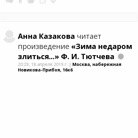
Анна
Казакова
читает
произведение
«Зима недаром
злиться...»
Ф. И. Тютчева
20:29,
18 апреля 2019 г.
|
Москва, набережная
Новикова-Прибоя, 16к6