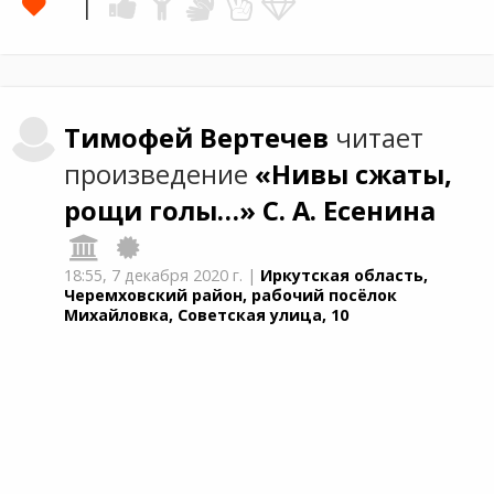
Тимофей
Вертечев
читает
произведение
«Нивы сжаты,
рощи голы…»
С. А. Есенина
18:55,
7 декабря 2020 г.
|
Иркутская область,
Черемховский район, рабочий посёлок
Михайловка, Советская улица, 10