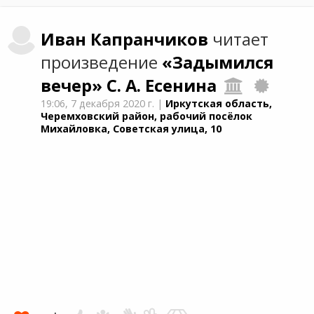
Иван
Капранчиков
читает
произведение
«Задымился
вечер»
С. А. Есенина
19:06,
7 декабря 2020 г.
|
Иркутская область,
Черемховский район, рабочий посёлок
Михайловка, Советская улица, 10