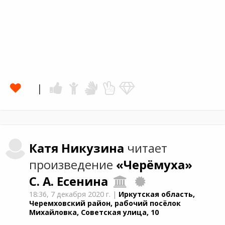
Катя
Никузина
читает
произведение
«Черёмуха»
С. А. Есенина
18:36,
7 декабря 2020 г.
|
Иркутская область,
Черемховский район, рабочий посёлок
Михайловка, Советская улица, 10