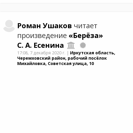
Роман
Ушаков
читает
произведение
«Берёза»
С. А. Есенина
17:08,
7 декабря 2020 г.
|
Иркутская область,
Черемховский район, рабочий посёлок
Михайловка, Советская улица, 10