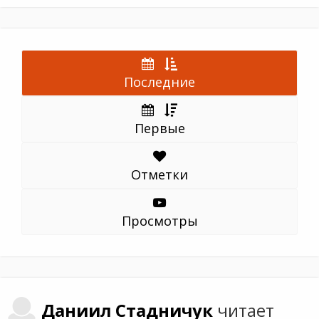
Последние
Первые
Отметки
Просмотры
Даниил
Стадничук
читает