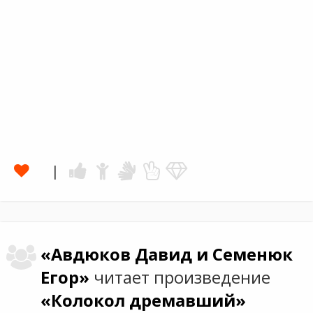
«Авдюков Давид и Семенюк
Егор»
читает произведение
«Колокол дремавший»