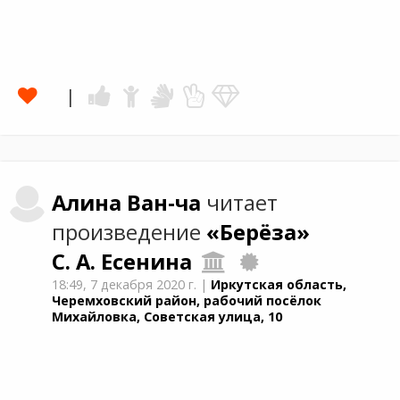
Алина
Ван-ча
читает
произведение
«Берёза»
С. А. Есенина
18:49,
7 декабря 2020 г.
|
Иркутская область,
Черемховский район, рабочий посёлок
Михайловка, Советская улица, 10