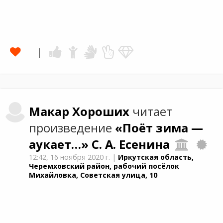
Макар
Хороших
читает
произведение
«Поёт зима —
аукает…»
С. А. Есенина
12:42,
16 ноября 2020 г.
|
Иркутская область,
Черемховский район, рабочий посёлок
Михайловка, Советская улица, 10