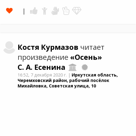
Костя
Курмазов
читает
произведение
«Осень»
С. А. Есенина
16:52,
7 декабря 2020 г.
|
Иркутская область,
Черемховский район, рабочий посёлок
Михайловка, Советская улица, 10