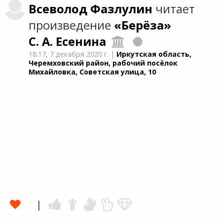
Всеволод
Фазлулин
читает
произведение
«Берёза»
С. А. Есенина
18:17,
7 декабря 2020 г.
|
Иркутская область,
Черемховский район, рабочий посёлок
Михайловка, Советская улица, 10