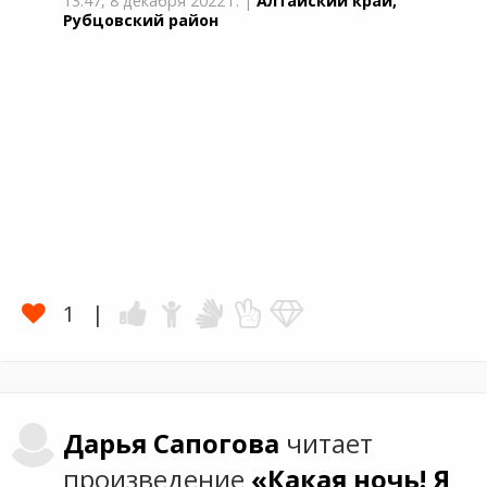
13:47,
8 декабря 2022 г.
|
Алтайский край,
Рубцовский район
1
Дарья
Сапогова
читает
произведение
«Какая ночь! Я