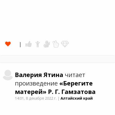
Валерия
Ятина
читает
произведение
«Берегите
матерей»
Р. Г. Гамзатова
14:01,
8 декабря 2022 г.
|
Алтайский край