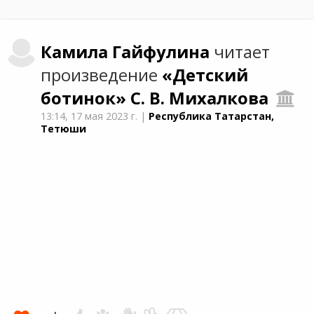
Камила
Гайфулина
читает
произведение
«Детский
ботинок»
С. В. Михалкова
13:14,
17 мая 2023 г.
|
Республика Татарстан,
Тетюши