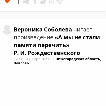
Вероника
Соболева
читает
произведение
«А мы не стали
памяти перечить»
Р. И. Рождественского
12:34,
10 января 2023 г.
|
Нижегородская область,
Павлово