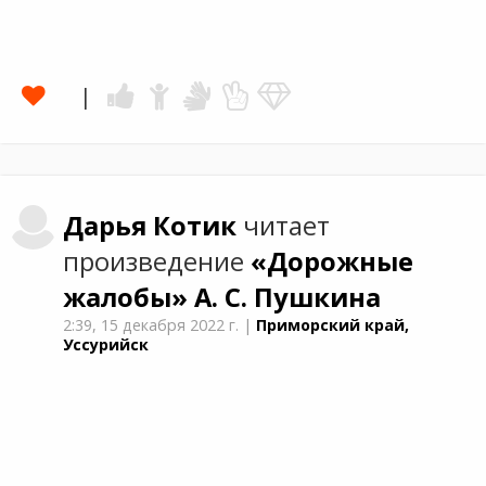
Дарья
Котик
читает
произведение
«Дорожные
жалобы»
А. С. Пушкина
2:39,
15 декабря 2022 г.
|
Приморский край,
Уссурийск