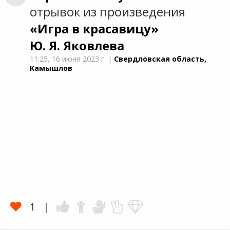
отрывок из произведения
«Игра в красавицу»
Ю. Я. Яковлева
11:25,
16 июня 2023 г.
|
Свердловская область,
Камышлов
1