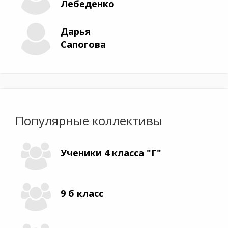
Лебеденко
Дарья
Сапогова
Популярные коллективы
Ученики 4 класса "Г"
9 б класс