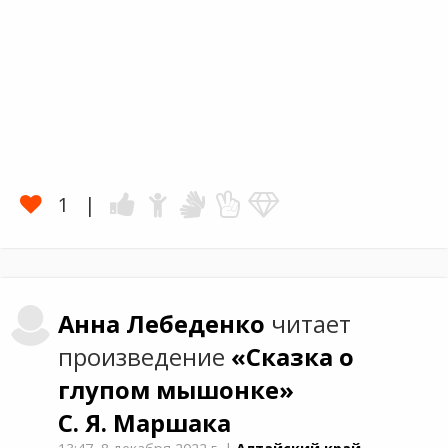
1
Анна
Лебеденко
читает
произведение
«Сказка о
глупом мышонке»
С. Я. Маршака