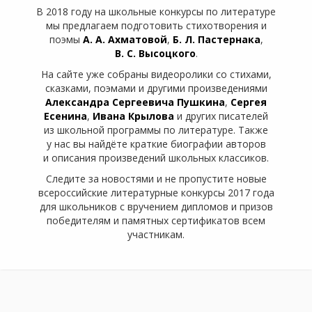
В 2018 году на школьные конкурсы по литературе
мы предлагаем подготовить стихотворения и
поэмы
А. А. Ахматовой
,
Б. Л. Пастернака
,
В. С. Высоцкого
.
На сайте уже собраны видеоролики со стихами,
сказками, поэмами и другими произведениями
Александра Сергеевича Пушкина
,
Сергея
Есенина
,
Ивана Крылова
и других писателей
из школьной программы по литературе. Также
у нас вы найдёте краткие биографии авторов
и описания произведений школьных классиков.
Следите за новостями и не пропустите новые
всероссийские литературные конкурсы 2017 года
для школьников с вручением дипломов и призов
победителям и памятных сертификатов всем
участникам.