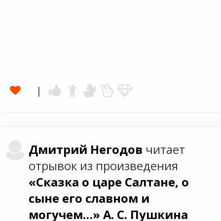
Дмитрий
Негодов
читает
отрывок из произведения
«Сказка о царе Салтане, о
сыне его славном и
могучем…»
А. С. Пушкина