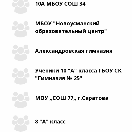
10А МБОУ СОШ 34
МБОУ "Новоусманский
образовательный центр"
Александровская гимназия
Ученики 10 "А" класса ГБОУ СК
"Гимназия № 25"
МОУ ,,СОШ 77,, г.Саратова
8 "А" класс