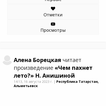
Отметки
Просмотры
Алена
Борецкая
читает
произведение
«Чем пахнет
лето?»
Н. Анишиной
14:13,
16 августа 2023 г.
|
Республика Татарстан,
Альметьевск