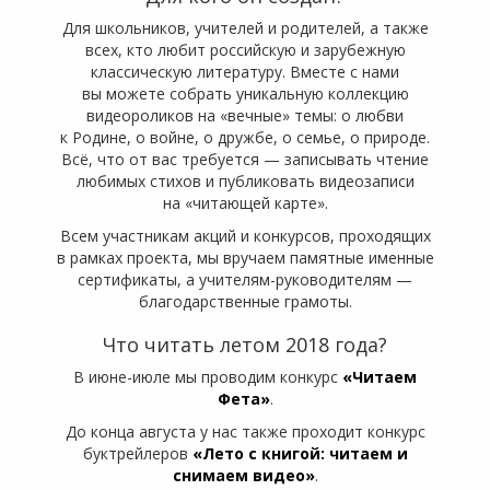
Для школьников, учителей и родителей, а также
всех, кто любит российскую и зарубежную
классическую литературу. Вместе с нами
вы можете собрать уникальную коллекцию
видеороликов на «вечные» темы: о любви
к Родине, о войне, о дружбе, о семье, о природе.
Всё, что от вас требуется — записывать чтение
любимых стихов и публиковать видеозаписи
на «читающей карте».
Всем участникам акций и конкурсов, проходящих
в рамках проекта, мы вручаем памятные именные
сертификаты, а учителям-руководителям —
благодарственные грамоты.
Что читать летом 2018 года?
В июне-июле мы проводим конкурс
«Читаем
Фета»
.
До конца августа у нас также проходит конкурс
буктрейлеров
«Лето с книгой: читаем и
снимаем видео»
.