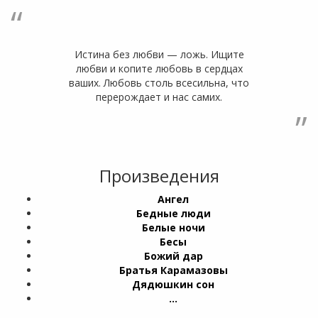
“
Истина без любви — ложь. Ищите
любви и копите любовь в сердцах
ваших. Любовь столь всесильна, что
перерождает и нас самих.
”
Произведения
Ангел
Бедные люди
Белые ночи
Бесы
Божий дар
Братья Карамазовы
Дядюшкин сон
…