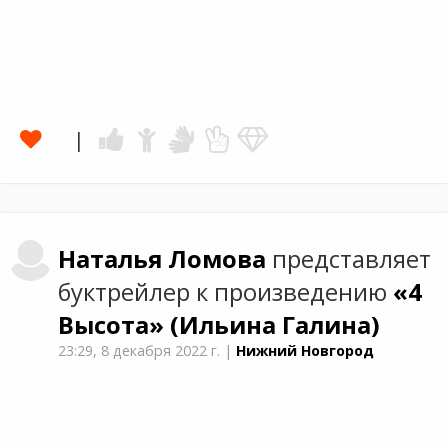
Наталья
Ломова
представляет
буктрейлер к произведению
«4
Высота»
(Ильина Галина)
23:29,
8 декабря 2022 г.
|
Нижний Новгород