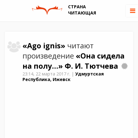
СТРАНА
ЧИТАЮЩАЯ
«Ago ignis»
читают
произведение
«Она сидела
на полу…»
Ф. И. Тютчева
23:14,
22 марта 2017 г.
|
Удмуртская
Республика, Ижевск