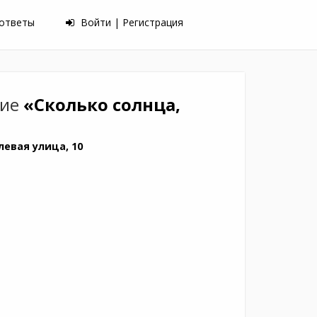
 ответы
Войти | Регистрация
ние
«Сколько солнца,
левая улица, 10