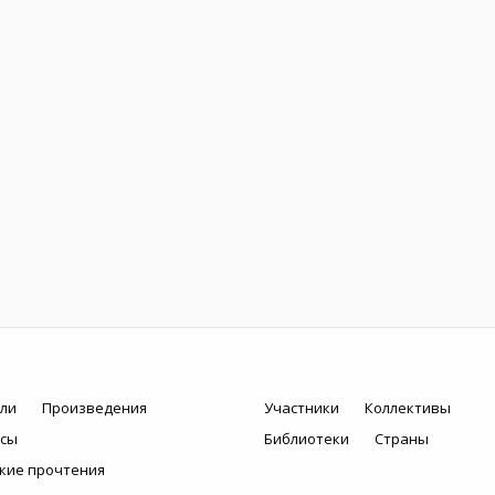
ли
Произведения
Участники
Коллективы
рсы
Библиотеки
Страны
кие прочтения