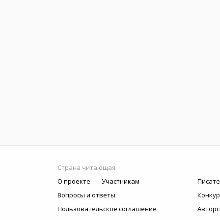
Страна читающая
О проекте
Участникам
Писате
Вопросы и ответы
Конку
Пользовательское соглашение
Авторс