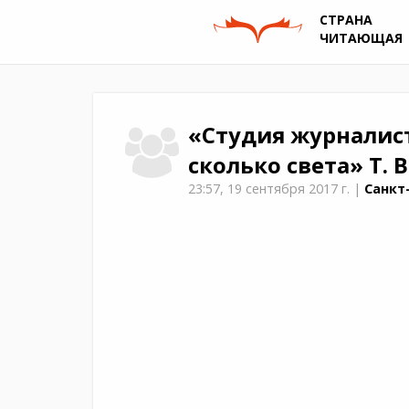
СТРАНА
ЧИТАЮЩАЯ
«Студия журналис
сколько света»
Т. 
23:57,
19 сентября 2017 г.
|
Санкт