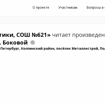
О проекте
Участникам
Вопросы и
тики, СОШ №621»
читает произведе
В. Боковой
-Петербург, Колпинский район, посёлок Металлострой, По