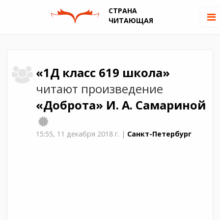
СТРАНА
ЧИТАЮЩАЯ
«1Д класс 619 школа»
читают произведение
«Доброта»
И. А. Самариной
15:55,
11 декабря 2018 г.
|
Санкт-Петербург