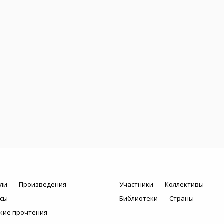
ли
Произведения
Участники
Коллективы
рсы
Библиотеки
Страны
кие прочтения