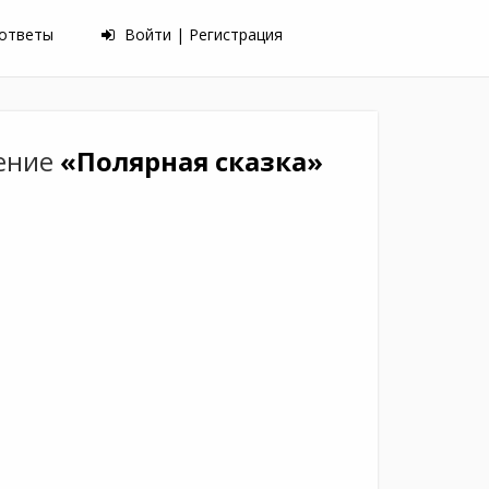
 ответы
Войти | Регистрация
дение
«Полярная сказка»