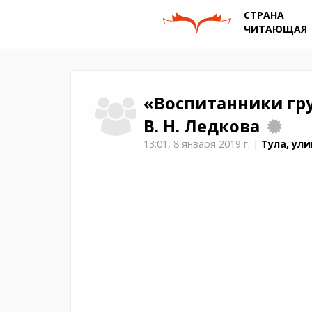
СТРАНА
ЧИТАЮЩАЯ
«Воспитанники гр
В. Н. Ледкова
13:01,
8 января 2019 г.
|
Тула, ули