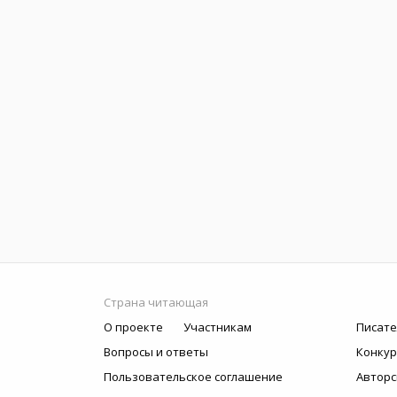
Страна читающая
О проекте
Участникам
Писате
Вопросы и ответы
Конку
Пользовательское соглашение
Авторс