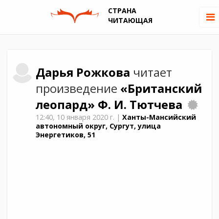
СТРАНА
ЧИТАЮЩАЯ
Дарья
Рожкова
читает
произведение
«Британский
леопард»
Ф. И. Тютчева
12:40,
10 января 2020 г.
|
Ханты-Мансийский
автономный округ, Сургут, улица
Энергетиков, 51