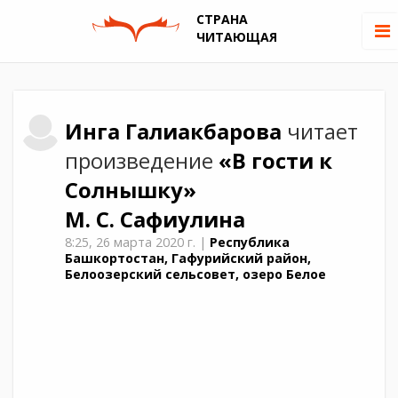
СТРАНА
ЧИТАЮЩАЯ
Инга
Галиакбарова
читает
произведение
«В гости к
Солнышку»
М. С. Сафиулина
8:25,
26 марта 2020 г.
|
Республика
Башкортостан, Гафурийский район,
Белоозерский сельсовет, озеро Белое