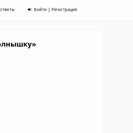
 ответы
Войти | Регистрация
Солнышку»
а