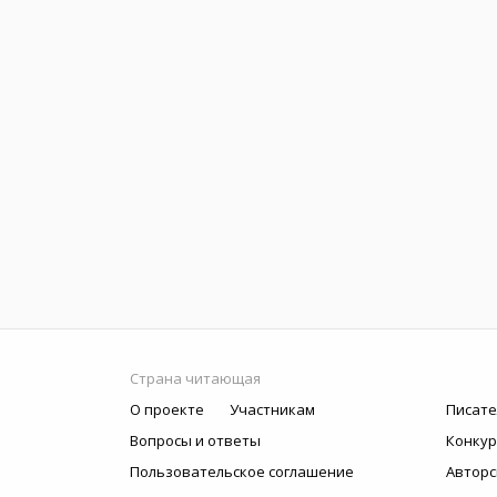
Страна читающая
О проекте
Участникам
Писате
Вопросы и ответы
Конку
Пользовательское соглашение
Авторс