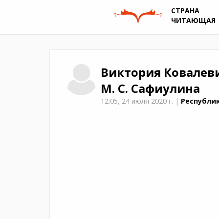
СТРАНА
ЧИТАЮЩАЯ
Виктория
Ковалев
М. С. Сафиулина
12:05,
24 июля 2020 г.
|
Республик