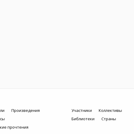
ли
Произведения
Участники
Коллективы
рсы
Библиотеки
Страны
кие прочтения