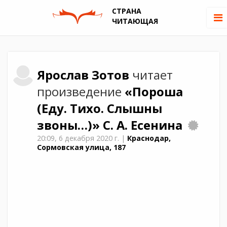
СТРАНА
ЧИТАЮЩАЯ
Ярослав
Зотов
читает
произведение
«Пороша
(Еду. Тихо. Слышны
звоны…)»
С. А. Есенина
20:09,
6 декабря 2020 г.
|
Краснодар,
Сормовская улица, 187