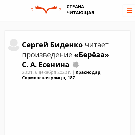
СТРАНА
ЧИТАЮЩАЯ
Сергей
Биденко
читает
произведение
«Берёза»
С. А. Есенина
20:21,
6 декабря 2020 г.
|
Краснодар,
Сормовская улица, 187