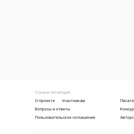
Страна читающая
О проекте
Участникам
Писате
Вопросы и ответы
Конку
Пользовательское соглашение
Авторс