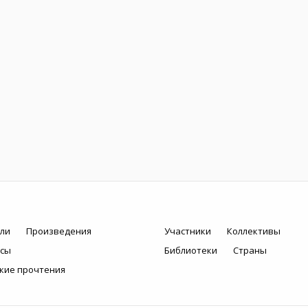
ли
Произведения
Участники
Коллективы
рсы
Библиотеки
Страны
кие прочтения