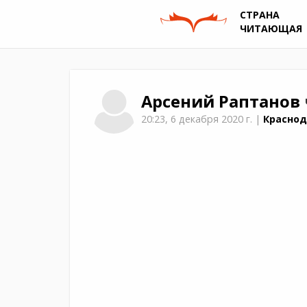
СТРАНА
ЧИТАЮЩАЯ
Арсений
Раптанов
20:23,
6 декабря 2020 г.
|
Краснод