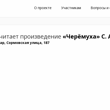
О проекте
Участникам
Вопросы и
читает произведение
«Черёмуха»
С.
ар, Сормовская улица, 187