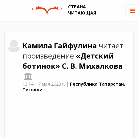
СТРАНА
ЧИТАЮЩАЯ
Камила
Гайфулина
читает
произведение
«Детский
ботинок»
С. В. Михалкова
13:14,
17 мая 2023 г.
|
Республика Татарстан,
Тетюши