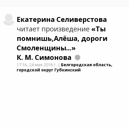
Екатерина
Селиверстова
читает произведение
«Ты
помнишь,Алёша, дороги
Смоленщины...»
К. М. Симонова
17:16,
24 мая 2018 г.
|
Белгородская область,
городской округ Губкинский