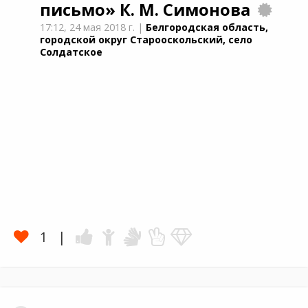
письмо»
К. М. Симонова
17:12,
24 мая 2018 г.
|
Белгородская область,
городской округ Старооскольский, село
Солдатское
1