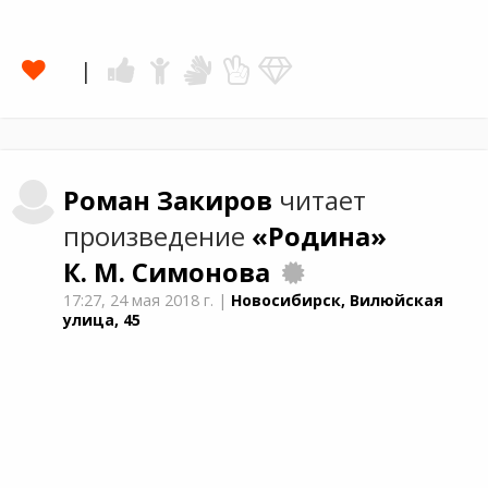
Роман
Закиров
читает
произведение
«Родина»
К. М. Симонова
17:27,
24 мая 2018 г.
|
Новосибирск, Вилюйская
улица, 45