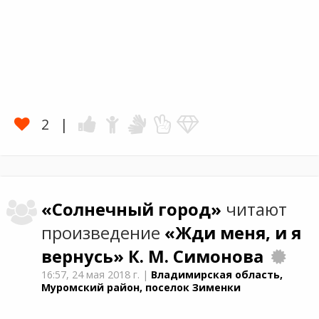
2
«Солнечный город»
читают
произведение
«Жди меня, и я
вернусь»
К. М. Симонова
16:57,
24 мая 2018 г.
|
Владимирская область,
Муромский район, поселок Зименки