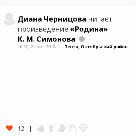
Диана
Черницова
читает
произведение
«Родина»
К. М. Симонова
16:50,
24 мая 2018 г.
|
Пенза, Октябрьский район
12