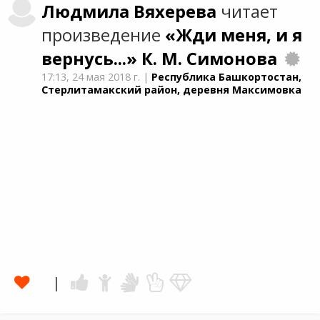
Людмила
Вяхерева
читает
произведение
«Жди меня, и я
вернусь...»
К. М. Симонова
17:13,
24 мая 2018 г.
|
Республика Башкортостан,
Стерлитамакский район, деревня Максимовка