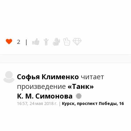
2
Софья
Клименко
читает
произведение
«Танк»
К. М. Симонова
16:57,
24 мая 2018 г.
|
Курск, проспект Победы, 16