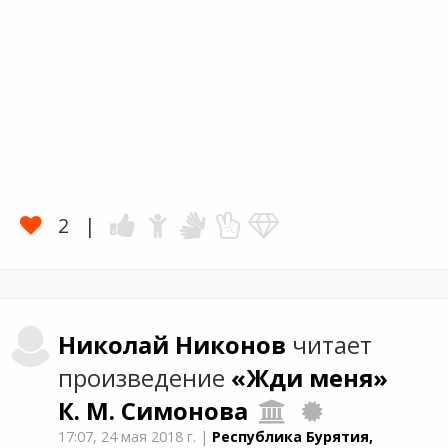
2
Николай
Никонов
читает
произведение
«Жди меня»
К. М. Симонова
17:07,
24 мая 2018 г.
|
Республика Бурятия,