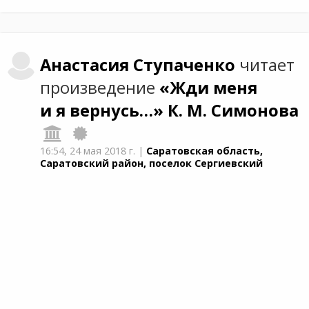
Анастасия
Ступаченко
читает
произведение
«Жди меня
и я вернусь…»
К. М. Симонова
16:54,
24 мая 2018 г.
|
Саратовская область,
Саратовский район, поселок Сергиевский