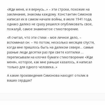
«Жди меня, и я вернусь...» – эти строки, похожие на
заклинание, знакомы каждому. Константин Симонов
написал их в самом начале войны, в июле 1941 года,
однако далеко не сразу решился опубликовать свое,
пожалуй, самое знаменитое стихотворение.
«Я считал, что эти стихи – мое личное дело, –
вспоминал он. – Но потом, несколько месяцев спустя,
когда мне пришлось быть на далеком севере… самые
разные люди десятки раз при свете коптилки …
переписывали на клочке бумаги стихотворение «Жди
меня», которое, как мне раньше казалось, я написал
только для одного человека...»
А какие произведения Симонова находят отклик в
ваших сердцах?