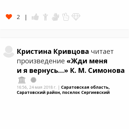
2
Кристина
Кривцова
читает
произведение
«Жди меня
и я вернусь…»
К. М. Симонова
16:56,
24 мая 2018 г.
|
Саратовская область,
Саратовский район, поселок Сергиевский