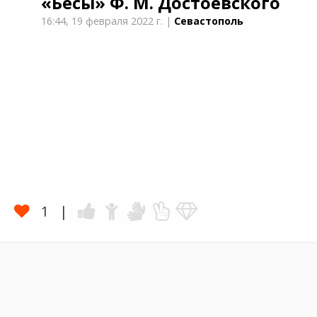
«Бесы»
Ф. М. Достоевского
16:44,
19 февраля 2022 г.
|
Севастополь
1