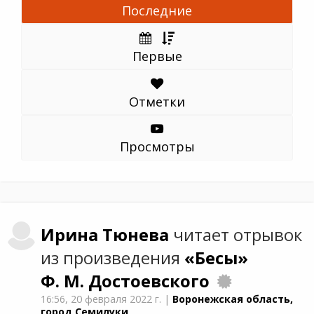
Последние
Первые
Отметки
Просмотры
Ирина
Тюнева
читает отрывок
из произведения
«Бесы»
Ф. М. Достоевского
16:56,
20 февраля 2022 г.
|
Воронежская область,
город Семилуки