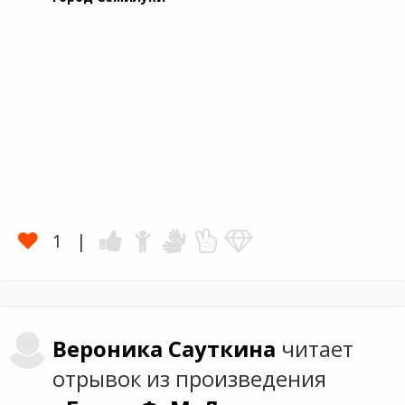
1
Вероника
Сауткина
читает
отрывок из произведения