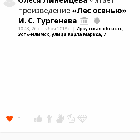
Олеся
Линейцева
читает
произведение
«Лес осенью»
И. С. Тургенева
10:43,
26 октября 2018 г.
|
Иркутская область,
Усть-Илимск, улица Карла Маркса, 7
1