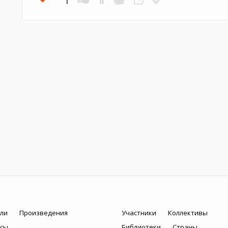
ли
Произведения
Участники
Коллективы
рсы
Библиотеки
Страны