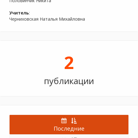
Половинчик Никита
Учитель
:
Черниховская Наталья Михайловна
2
публикации
Последние