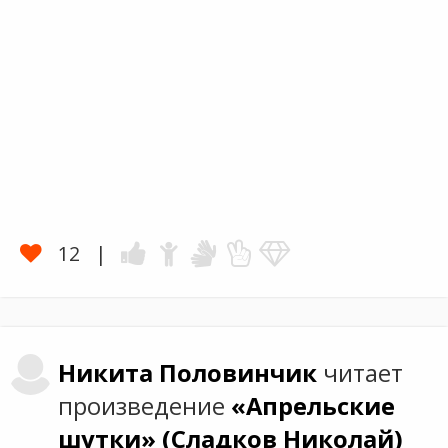
12
Никита
Половинчик
читает
произведение
«Апрельские
шутки»
(Сладков Николай)