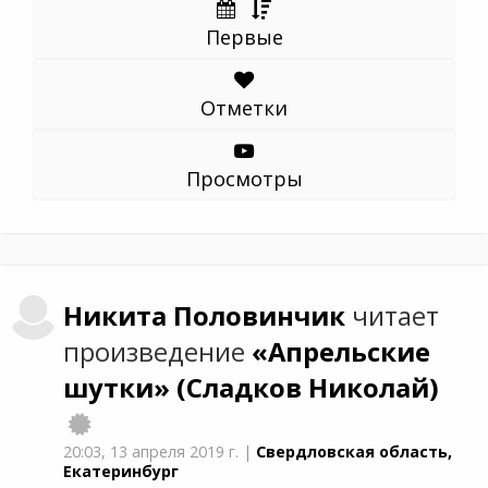
Первые
Отметки
Просмотры
Никита
Половинчик
читает
произведение
«Апрельские
шутки»
(Сладков Николай)
20:03,
13 апреля 2019 г.
|
Свердловская область,
Екатеринбург