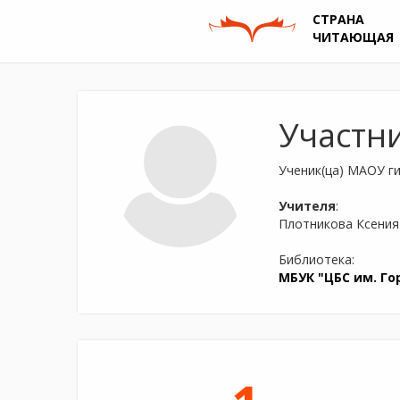
СТРАНА
ЧИТАЮЩАЯ
Участн
Ученик(ца) МАОУ ги
Учителя
:
Плотникова Ксения
Библиотека:
МБУК "ЦБС им. Го