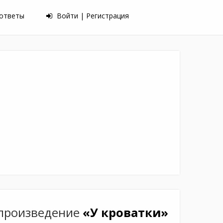
 ответы
Войти | Регистрация
произведение
«У кроватки»