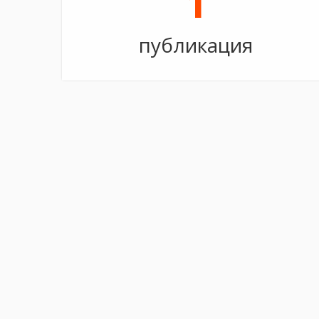
1
публикация