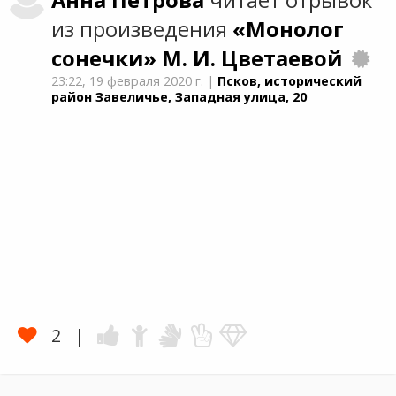
Анна
Петрова
читает отрывок
из произведения
«Монолог
сонечки»
М. И. Цветаевой
23:22,
19 февраля 2020 г.
|
Псков, исторический
район Завеличье, Западная улица, 20
2