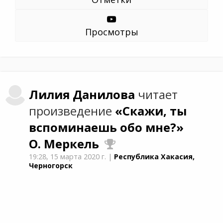
Просмотры
Лилия
Данилова
читает
произведение
«Скажи, ты
вспоминаешь обо мне?»
О. Меркель
19:28,
15 марта 2020 г.
|
Республика Хакасия,
Черногорск