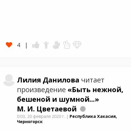
4
Лилия
Данилова
читает
произведение
«Быть нежной,
бешеной и шумной...»
М. И. Цветаевой
0:03,
20 февраля 2020 г.
|
Республика Хакасия,
Черногорск