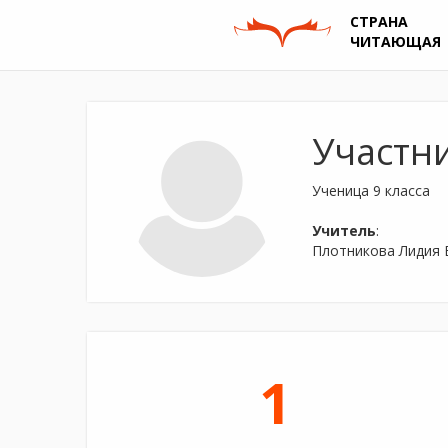
СТРАНА
ЧИТАЮЩАЯ
Участн
Ученица 9 класса
Учитель
:
Плотникова Лидия
1