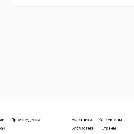
ли
Произведения
Участники
Коллективы
рсы
Библиотеки
Страны