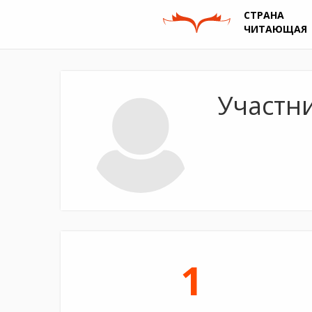
СТРАНА
ЧИТАЮЩАЯ
Участн
1