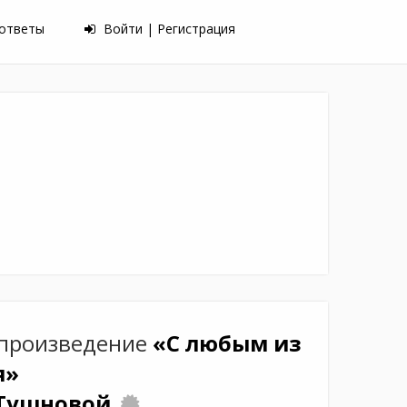
 ответы
Войти | Регистрация
 произведение
«С любым из
я»
Тушновой