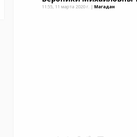
11:55,
11 марта 2020 г.
|
Магадан