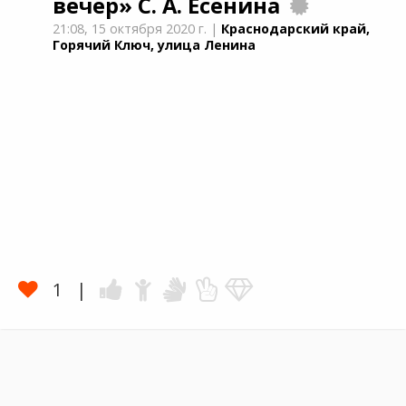
вечер»
С. А. Есенина
21:08,
15 октября 2020 г.
|
Краснодарский край,
Горячий Ключ, улица Ленина
1