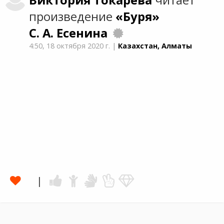
Виктория
Токарева
читает
произведение
«Буря»
С. А. Есенина
4:50,
18 октября 2020 г.
|
Казахстан, Алматы