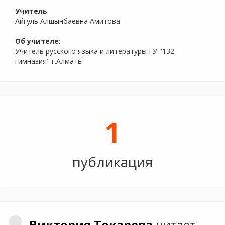
Учитель
:
Айгуль Алшынбаевна Амитова
Об учителе
:
Учитель русского языка и литературы ГУ "132
гимназия" г.Алматы
1
публикация