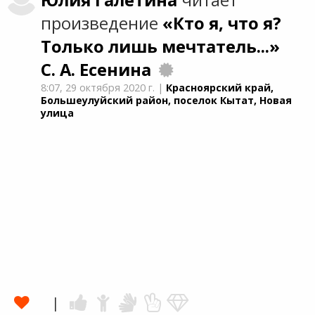
Юлия
Галетина
читает
произведение
«Кто я, что я?
Только лишь мечтатель...»
С. А. Есенина
8:07,
29 октября 2020 г.
|
Красноярский край,
Большеулуйский район, поселок Кытат, Новая
улица