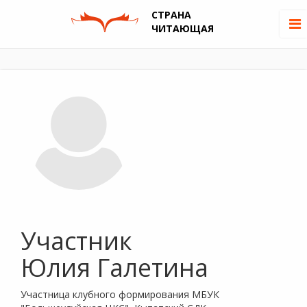
СТРАНА
ЧИТАЮЩАЯ
Участник
Юлия Галетина
Участница клубного формирования МБУК