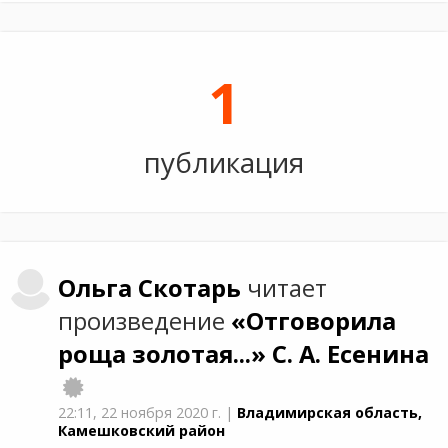
1
публикация
Ольга
Скотарь
читает
произведение
«Отговорила
роща золотая...»
С. А. Есенина
22:11,
22 ноября 2020 г.
|
Владимирская область,
Камешковский район