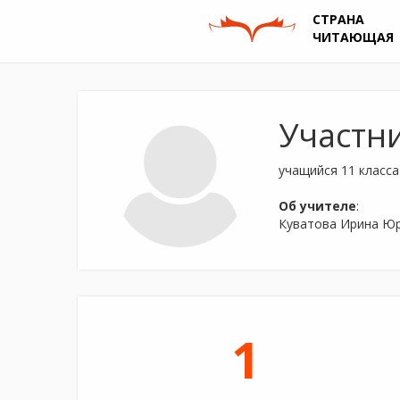
СТРАНА
ЧИТАЮЩАЯ
Участн
учащийся 11 класса
Об учителе
:
Куватова Ирина Юр
1