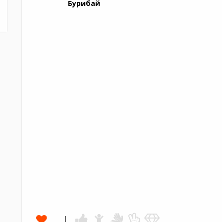
Бурибай