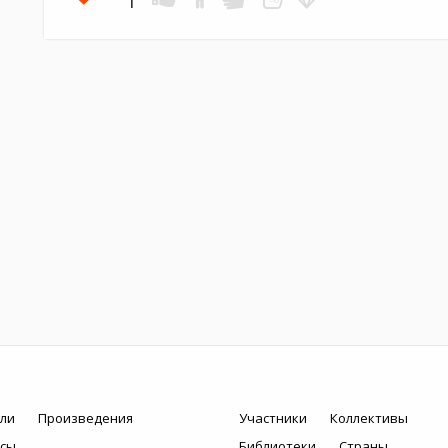
ли
Произведения
Участники
Коллективы
рсы
Библиотеки
Страны