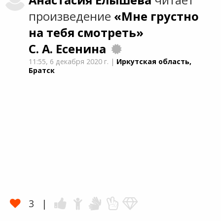
Анастасия
Елышева
читает
произведение
«Мне грустно
на тебя смотреть»
С. А. Есенина
11:55,
6 декабря 2020 г.
|
Иркутская область,
Братск
3