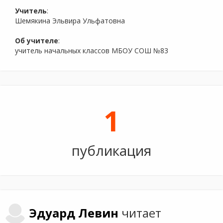
Учитель
:
Шемякина Эльвира Ульфатовна
Об учителе
:
учитель начальных классов МБОУ СОШ №83
1
публикация
Эдуард
Левин
читает