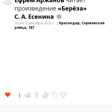
Ефрем
Аржанов
читает
произведение
«Берёза»
С. А. Есенина
20:34,
6 декабря 2020 г.
|
Краснодар, Сормовская
улица, 187