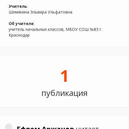
Учитель
:
Шемякина Эльвира Ульфатовна
Об учителе
:
учитель начальных классов, МБОУ СОШ №83 г.
Краснодар
1
публикация