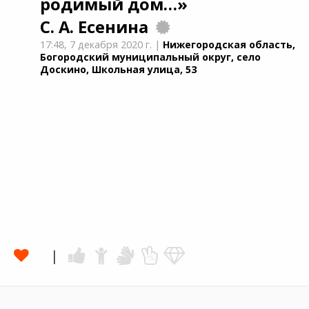
родимый дом…»
С. А. Есенина
17:48,
7 декабря 2020 г.
|
Нижегородская область,
Богородский муниципальный округ, село
Доскино, Школьная улица, 53