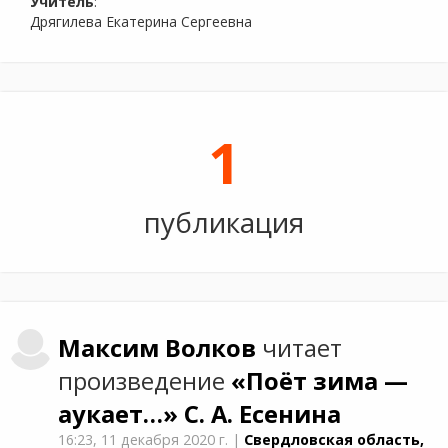
Учитель
:
Дрягилева Екатерина Сергеевна
1
публикация
Максим
Волков
читает
произведение
«Поёт зима —
аукает…»
С. А. Есенина
16:23,
11 декабря 2020 г.
|
Свердловская область,