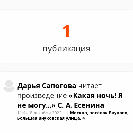
1
публикация
Дарья
Сапогова
читает
произведение
«Какая ночь! Я
не могу...»
С. А. Есенина
11:44,
8 декабря 2022 г.
|
Москва, посёлок Внуково,
Большая Внуковская улица, 4