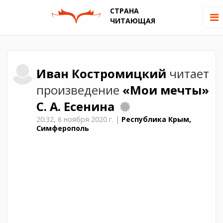
СТРАНА
ЧИТАЮЩАЯ
Иван
Костромицкий
читает
произведение
«Мои мечты»
С. А. Есенина
20:32,
6 ноября 2020 г.
|
Республика Крым,
Симферополь