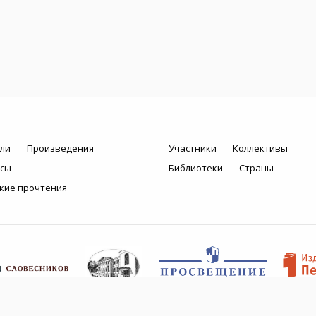
ли
Произведения
Участники
Коллективы
рсы
Библиотеки
Страны
кие прочтения