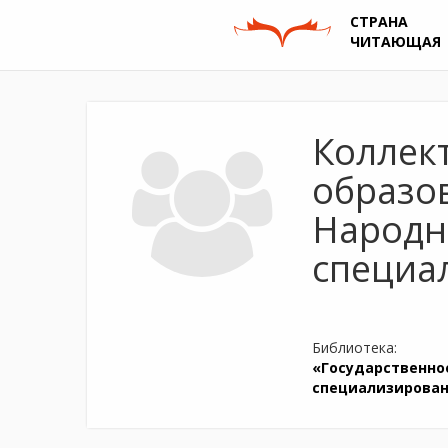
СТРАНА
ЧИТАЮЩАЯ
Коллек
образо
Народн
специал
Библиотека:
«Государственно
специализированн